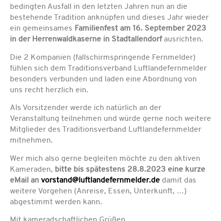
bedingten Ausfall in den letzten Jahren nun an die
bestehende Tradition anknüpfen und dieses Jahr wieder
ein gemeinsames
Familienfest am 16. September 2023
in der Herrenwaldkaserne in Stadtallendorf
ausrichten.
Die 2 Kompanien (fallschirmspringende Fernmelder)
fühlen sich dem Traditionsverband Luftlandefernmelder
besonders verbunden und laden eine Abordnung von
uns recht herzlich ein.
Als Vorsitzender werde ich natürlich an der
Veranstaltung teilnehmen und würde gerne noch weitere
Mitglieder des Traditionsverband Luftlandefernmelder
mitnehmen.
Wer mich also gerne begleiten möchte zu den aktiven
Kameraden,
bitte bis spätestens 28.8.2023 eine kurze
eMail an
vorstand@luftlandefernmelder.de
damit das
weitere Vorgehen (Anreise, Essen, Unterkunft, …)
abgestimmt werden kann.
Mit kameradschaftlichen Grüßen