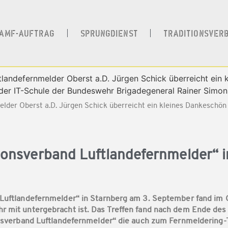
AMF-AUFTRAG
SPRUNGDIENST
TRADITIONSVER
elder Oberst a.D. Jürgen Schick überreicht ein kleines Dankeschö
tionsverband Luftlandefernmelder“ 
 Luftlandefernmelder“ in Starnberg am 3. September fand im Ca
r mit untergebracht ist. Das Treffen fand nach dem Ende des 
ionsverband Luftlandefernmelder“ die auch zum Fernmeldering-