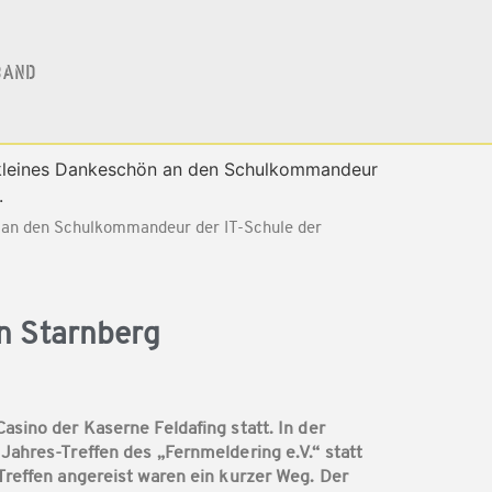
BAND
n an den Schulkommandeur der IT-Schule der
in Starnberg
sino der Kaserne Feldafing statt. In der
Jahres-Treffen des „Fernmeldering e.V.“ statt
Treffen angereist waren ein kurzer Weg. Der