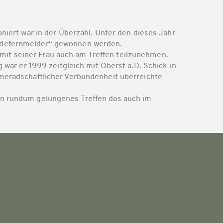
niert war in der Überzahl. Unter den dieses Jahr
andefernmelder“ gewonnen werden.
it seiner Frau auch am Treffen teilzunehmen.
r er 1999 zeitgleich mit Oberst a.D. Schick in
ameradschaftlicher Verbundenheit überreichte
in rundum gelungenes Treffen das auch im